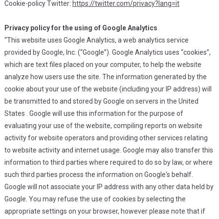
Cookie-policy Twitter:
https://twitter.com/privacy?lang=it
Privacy policy for the using of Google Analytics
“This website uses Google Analytics, a web analytics service
provided by Google, Inc. (“Google”). Google Analytics uses “cookies”,
which are text files placed on your computer, to help the website
analyze how users use the site. The information generated by the
cookie about your use of the website (including your IP address) will
be transmitted to and stored by Google on servers in the United
States . Google will use this information for the purpose of
evaluating your use of the website, compiling reports on website
activity for website operators and providing other services relating
to website activity and internet usage. Google may also transfer this
information to third parties where required to do so by law, or where
such third parties process the information on Google's behalf.
Google will not associate your IP address with any other data held by
Google. You may refuse the use of cookies by selecting the
appropriate settings on your browser, however please note that if